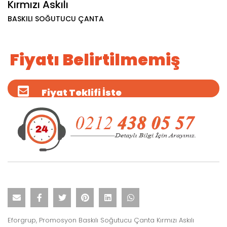
Kırmızı Askılı
BASKILI SOĞUTUCU ÇANTA
Fiyatı Belirtilmemiş
Fiyat Teklifi İste
Eforgrup, Promosyon Baskılı Soğutucu Çanta Kırmızı Askılı