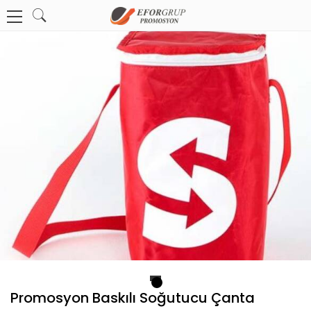
1
Promosyon Baskılı Soğutucu Çanta