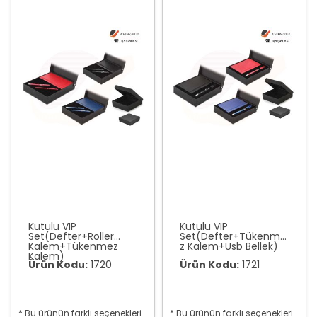
Kutulu VIP
Kutulu VIP
Set(Defter+Roller
Set(Defter+Tükenme
Kalem+Tükenmez
z Kalem+Usb Bellek)
Kalem)
Ürün Kodu:
1720
Ürün Kodu:
1721
* Bu ürünün farklı seçenekleri
* Bu ürünün farklı seçenekleri