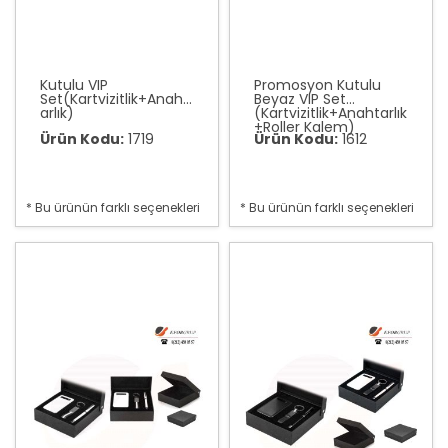
Kutulu VIP
Promosyon Kutulu
Set(Kartvizitlik+Anaht
Beyaz VIP Set
arlık)
(Kartvizitlik+Anahtarlık
+Roller Kalem)
Ürün Kodu:
1719
Ürün Kodu:
1612
* Bu ürünün farklı seçenekleri
* Bu ürünün farklı seçenekleri
var
var