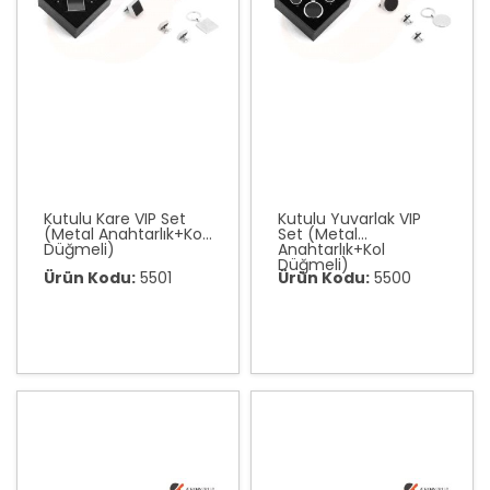
Kutulu Kare VIP Set
Kutulu Yuvarlak VIP
(Metal Anahtarlık+Kol
Set (Metal
Düğmeli)
Anahtarlık+Kol
Düğmeli)
Ürün Kodu:
5501
Ürün Kodu:
5500