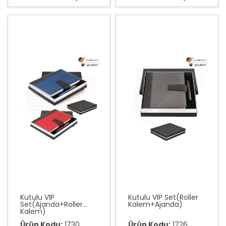
var
var
Kutulu VIP
Kutulu VIP Set(Roller
Set(Ajanda+Roller
Kalem+Ajanda)
Kalem)
Ürün Kodu:
1730
Ürün Kodu:
1726