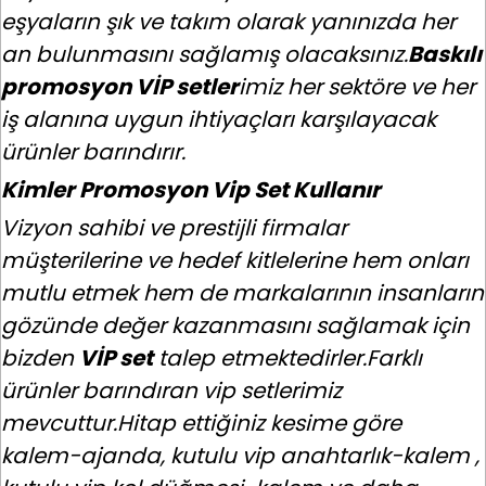
eşyaların şık ve takım olarak yanınızda her
an bulunmasını sağlamış olacaksınız.
Baskılı
promosyon VİP setler
imiz her sektöre ve her
iş alanına uygun ihtiyaçları karşılayacak
ürünler barındırır.
Kimler Promosyon Vip Set Kullanır
Vizyon sahibi ve prestijli firmalar
müşterilerine ve hedef kitlelerine hem onları
mutlu etmek hem de markalarının insanların
gözünde değer kazanmasını sağlamak için
bizden
VİP set
talep etmektedirler.Farklı
ürünler barındıran vip setlerimiz
mevcuttur.Hitap ettiğiniz kesime göre
kalem-ajanda, kutulu vip anahtarlık-kalem ,