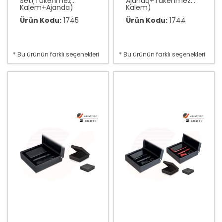
Set(Tükenmez
Ajanda+Tükenmez
Kalem+Ajanda)
Kalem)
Ürün Kodu:
1745
Ürün Kodu:
1744
* Bu ürünün farklı seçenekleri
* Bu ürünün farklı seçenekleri
var
var