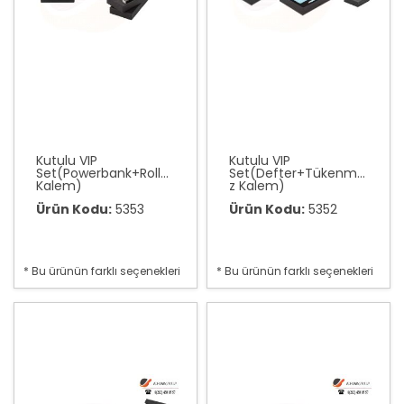
Kutulu VIP
Kutulu VIP
Set(Powerbank+Roller
Set(Defter+Tükenme
Kalem)
z Kalem)
Ürün Kodu:
5353
Ürün Kodu:
5352
* Bu ürünün farklı seçenekleri
* Bu ürünün farklı seçenekleri
var
var