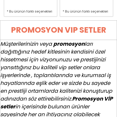
* Bu ürünün farklı seçenekleri
* Bu ürünün farklı seçenekleri
var
var
PROMOSYON VIP SETLER
Müşterilerinizin veya
promosyon
ları
dağıttığınız hedef kitlesinin kendisini özel
hissetmesi için vizyonunuzu ve prestijinizi
yansıttığınız bu kaliteli vip setler onlara
işyerlerinde , toplantılarında ve kurumsal iş
hayatlarında eşlik eder ve sizde bu sayede
en prestliji ortamlarda kalitenizi konuşturup
adınızdan söz ettirebilirsiniz.
Promosyon VİP
setler
in içerisinde bulunan ürünler
sayesinde her an ihtiyacınız olabilecek