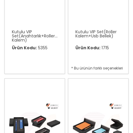
Kutulu VIP
Kutulu VIP Set(Roller
Set(Anahtarlık+Roller
Kalem+Usb Bellek)
Kalem)
Ürün Kodu:
5355
Ürün Kodu:
1715
* Bu ürünün farklı seçenekleri
var