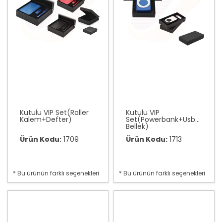
Kutulu VIP Set(Roller
Kutulu VIP
Kalem+Defter)
Set(Powerbank+Usb
Bellek)
Ürün Kodu:
1709
Ürün Kodu:
1713
* Bu ürünün farklı seçenekleri
* Bu ürünün farklı seçenekleri
var
var