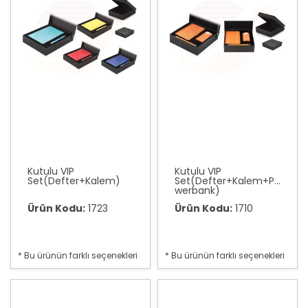
Kutulu VIP
Kutulu VIP
Set(Defter+Kalem)
Set(Defter+Kalem+Po
werbank)
Ürün Kodu:
1723
Ürün Kodu:
1710
* Bu ürünün farklı seçenekleri
* Bu ürünün farklı seçenekleri
var
var