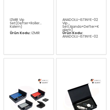
IZMIR Vip
ANADOLU-ISTINYE-02
Set(Defter+Roller
Vip
Kalem)
Set(Ajanda+Defter+K
alem)
Ürün Kodu:
IZMIR
Ürün Kodu:
ANADOLU-ISTINYE-02