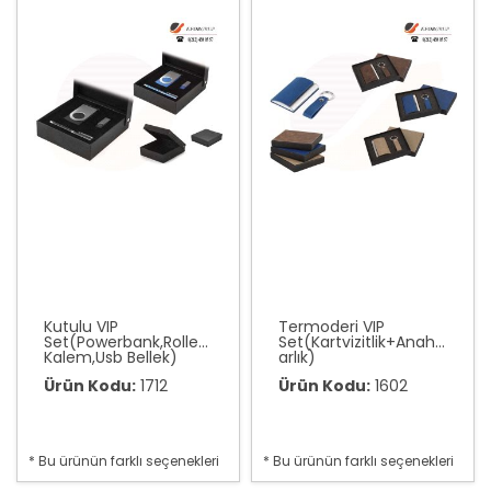
Kutulu VIP
Termoderi VIP
Set(Powerbank,Roller
Set(Kartvizitlik+Anaht
Kalem,Usb Bellek)
arlık)
Ürün Kodu:
1712
Ürün Kodu:
1602
* Bu ürünün farklı seçenekleri
* Bu ürünün farklı seçenekleri
var
var