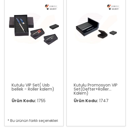
Kutulu VIP Set( Usb
Kutulu Promosyon VIP
bellek - Roller kalem)
Set(Defter+Roller
Kalem)
Ürün Kodu:
1755
Ürün Kodu:
1747
* Bu ürünün farklı seçenekleri
var