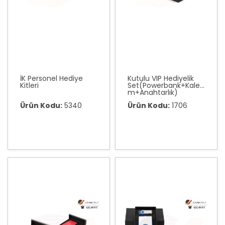
İK Personel Hediye
Kutulu VIP Hediyelik
Kitleri
Set(Powerbank+Kale
m+Anahtarlık)
Ürün Kodu:
5340
Ürün Kodu:
1706