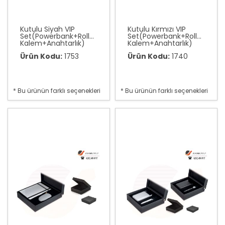
Kutulu Siyah VIP
Kutulu Kırmızı VIP
Set(Powerbank+Roller
Set(Powerbank+Roller
Kalem+Anahtarlık)
Kalem+Anahtarlık)
Ürün Kodu:
1753
Ürün Kodu:
1740
* Bu ürünün farklı seçenekleri
* Bu ürünün farklı seçenekleri
var
var