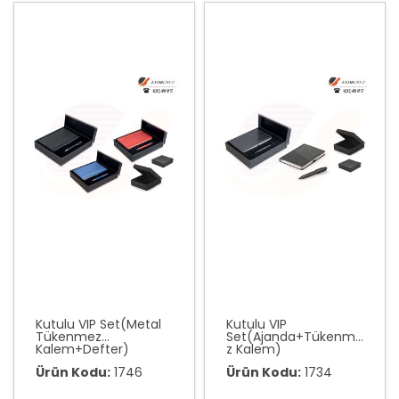
Kutulu VIP Set(Metal
Kutulu VIP
Tükenmez
Set(Ajanda+Tükenme
Kalem+Defter)
z Kalem)
Ürün Kodu:
1746
Ürün Kodu:
1734