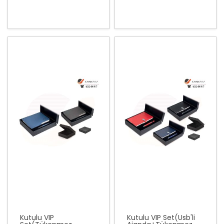
Kutulu VIP
Kutulu VIP Set(Usb'li