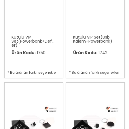
Kutulu VIP
Kutulu VIP Set(Usb
Set(Powerbank+Deft
Kalem+Powerbank)
er)
Ürün Kodu:
1750
Ürün Kodu:
1742
* Bu ürünün farklı seçenekleri
* Bu ürünün farklı seçenekleri
var
var