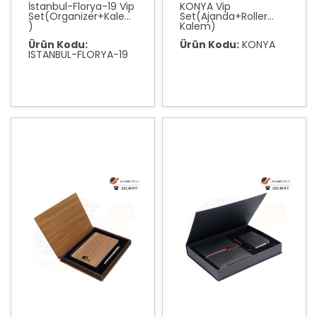
İstanbul-Florya-19 Vip
KONYA Vip
Set(Organizer+Kalem
Set(Ajanda+Roller
)
Kalem)
Ürün Kodu:
Ürün Kodu:
KONYA
ISTANBUL-FLORYA-19