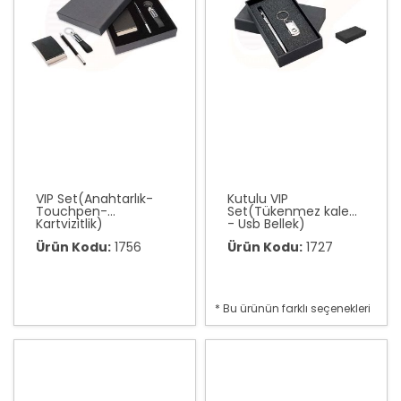
VIP Set(Anahtarlık-
Kutulu VIP
Touchpen-
Set(Tükenmez kalem
Kartvizitlik)
- Usb Bellek)
Ürün Kodu:
1756
Ürün Kodu:
1727
* Bu ürünün farklı seçenekleri
var