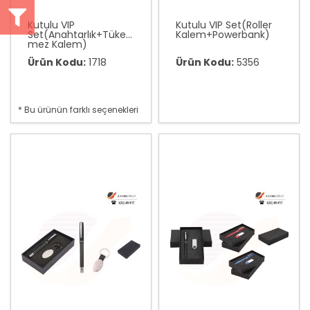
Kutulu VIP
Kutulu VIP Set(Roller
Set(Anahtarlık+Tüken
Kalem+Powerbank)
mez Kalem)
Ürün Kodu:
1718
Ürün Kodu:
5356
* Bu ürünün farklı seçenekleri
var