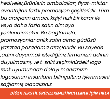
hediyeler,ürünlerin ambalajları, fiyat-miktar
avantajları farklı promosyon çeşitleridir. Tüm
bu araçların amacı, kişiyi hızlı bir karar ile
veya daha fazla satın almaya
yönlendirmektir. Bu bağlamda,
promosyonlar anlık satın alma güdüsü
yaratan pazarlama araçlarıdır. Bu sayede
,adını duyurmak istediğiniz firmanızın adının
duyulmasını, ve t-shirt seçiminizdeki logo-
renk uyumundan dolayı markanızın
logosunun insanların bilinçaltına işlenmesini
sağlamış olacaksınız.
DIĞER TEKSTIL ÜRÜNLERIMIZI İNCELEMEK İÇIN TIKLA