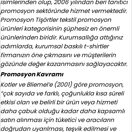
isimlerinden olup, 2006 yılından beri tanıtıcı
promosyon sektöründe hizmet vermektedir.
Promosyon Tişörtler tekstil promosyon
ürünleri kategorisinin şüphesiz en önemli
ürünlerinden biridir. Kurumsallığa attığınız
adımlarda, kurumsal baskılı t-shirtler
firmanızın öne çıkmasını ve müşterilerin
gözünde değer kazanmasını sağlayacaktır.
Promosyon Kavramı
Kotler ve Bliemel’e (2001) göre promosyon,
“çok sayıda ve farklı, çoğunlukla kısa süreli
etkisi olan ve belirli bir ürün veya hizmeti
daha çabuk olduğu kadar daha kapsamlı
satın alınması için tüketici ve aracıların
doğrudan uyarılması, teşvik edilmesi ve