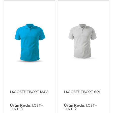
LACOSTE TİŞÖRT MAVİ
LACOSTE TİŞÖRT GRİ
Ürün Kodu:
LCST-
Ürün Kodu:
LCST-
TSRT-3
TSRT-2