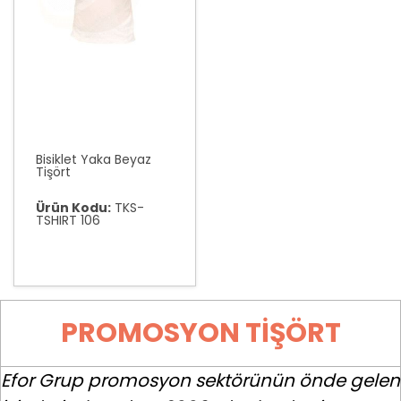
Bisiklet Yaka Beyaz
Tişört
Ürün Kodu:
TKS-
TSHIRT 106
PROMOSYON TIŞÖRT
Efor Grup promosyon sektörünün önde gelen