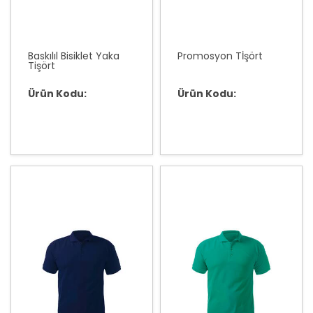
Baskılıl Bisiklet Yaka
Promosyon Tİşört
Tişört
Ürün Kodu:
Ürün Kodu: