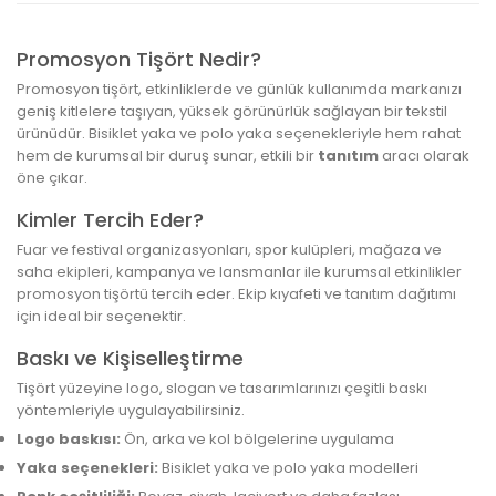
Promosyon Tişört Nedir?
Promosyon tişört, etkinliklerde ve günlük kullanımda markanızı
geniş kitlelere taşıyan, yüksek görünürlük sağlayan bir tekstil
ürünüdür. Bisiklet yaka ve polo yaka seçenekleriyle hem rahat
hem de kurumsal bir duruş sunar, etkili bir
tanıtım
aracı olarak
öne çıkar.
Kimler Tercih Eder?
Fuar ve festival organizasyonları, spor kulüpleri, mağaza ve
saha ekipleri, kampanya ve lansmanlar ile kurumsal etkinlikler
promosyon tişörtü tercih eder. Ekip kıyafeti ve tanıtım dağıtımı
için ideal bir seçenektir.
Baskı ve Kişiselleştirme
Tişört yüzeyine logo, slogan ve tasarımlarınızı çeşitli baskı
yöntemleriyle uygulayabilirsiniz.
Logo baskısı:
Ön, arka ve kol bölgelerine uygulama
Yaka seçenekleri:
Bisiklet yaka ve polo yaka modelleri