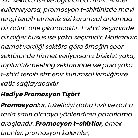
"su" sektörü ise ve logonuzda mavi renkler
kullanılıyorsa, promosyon t-shirtinizde mavi
rengi tercih etmeniz sizi kurumsal anlamda
bir adım öne çıkaracaktır. T-shirt seçiminde
bir diğer husus ise yaka seçimidir. Markanızın
hizmet verdiği sektöre göre örneğin spor
sektöründe hizmet veriyorsanız bisiklet yaka,
toplantı&meeting sektöründe ise polo yaka
t-shirt tercih etmeniz kurumsal kimliğinize
katkı sağlayacaktır.
Hediye Promosyon Tişört
Promosyon
lar, tüketiciyi daha hızlı ve daha
fazla satın almaya yönlendiren pazarlama
araçlarıdır.
Promosyon t-shirtler
, örnek
ürünler, promosyon kalemler,