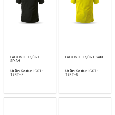
LACOSTE TİŞÖRT
LACOSTE TİŞÖRT SARI
SİYAH
Ürün Kodu:
LCST-
Ürün Kodu:
LCST-
TSRT-7
TSRT-6