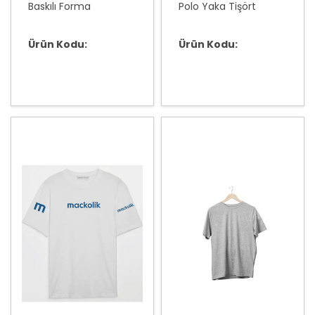
Baskılı Forma
Polo Yaka Tişört
Ürün Kodu:
Ürün Kodu: