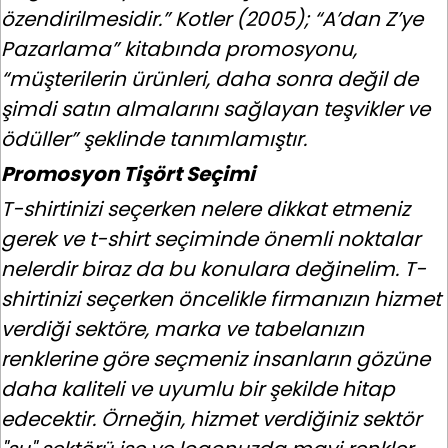
özendirilmesidir.” Kotler (2005); “A’dan Z’ye
Pazarlama” kitabında promosyonu,
“müşterilerin ürünleri, daha sonra değil de
şimdi satın almalarını sağlayan teşvikler ve
ödüller” şeklinde tanımlamıştır.
Promosyon Tişört Seçimi
T-shirtinizi seçerken nelere dikkat etmeniz
gerek ve t-shirt seçiminde önemli noktalar
nelerdir biraz da bu konulara değinelim. T-
shirtinizi seçerken öncelikle firmanızın hizmet
verdiği sektöre, marka ve tabelanızın
renklerine göre seçmeniz insanların gözüne
daha kaliteli ve uyumlu bir şekilde hitap
edecektir. Örneğin, hizmet verdiğiniz sektör