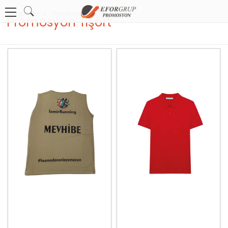
Anasayfa
Promosyon Tekstil Ürünleri
Promosyon Tişört