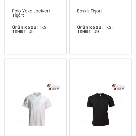
Polo Yaka Lacivert
Baskılı Tişört
Tişört
Ürün Kodu:
TKS-
Ürün Kodu:
TKS-
TSHIRT 105
TSHIRT 109