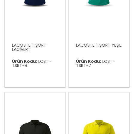
LACOSTE TİŞÖRT
LACOSTE TİŞÖRT YEŞİL
LACİVERT
Ürün Kodu:
LCST-
Ürün Kodu:
LCST-
TSRT-8
TSRT-7