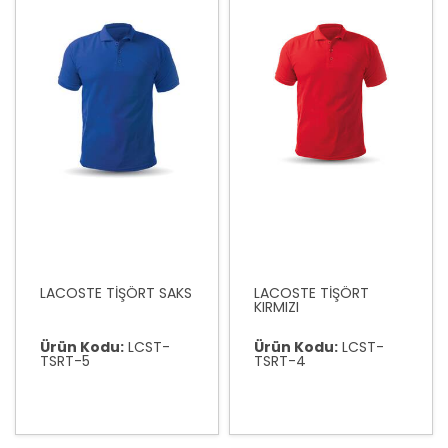
LACOSTE TİŞÖRT SAKS
LACOSTE TİŞÖRT
KIRMIZI
Ürün Kodu:
LCST-
Ürün Kodu:
LCST-
TSRT-5
TSRT-4