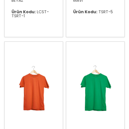
BEYAZ
MAVİ
Ürün Kodu:
LCST-
Ürün Kodu:
TSRT-5
TSRT-1