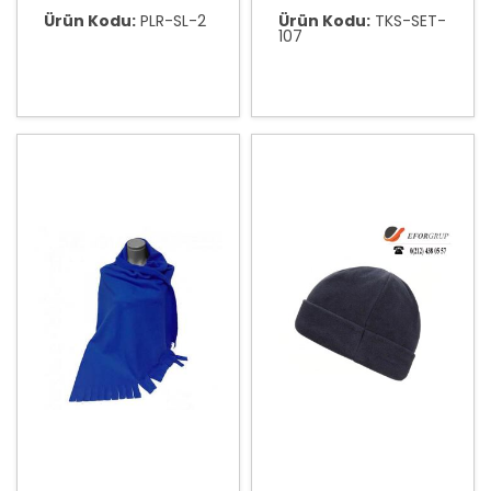
Ürün Kodu:
PLR-SL-2
Ürün Kodu:
TKS-SET-
107