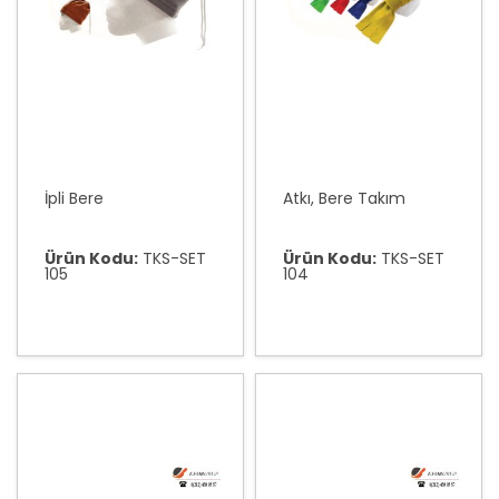
İpli Bere
Atkı, Bere Takım
Ürün Kodu:
TKS-SET
Ürün Kodu:
TKS-SET
105
104