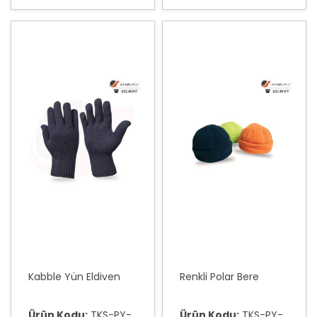
Kabble Yün Eldiven
Renkli Polar Bere
Ürün Kodu:
TKS-PY-
Ürün Kodu:
TKS-PY-