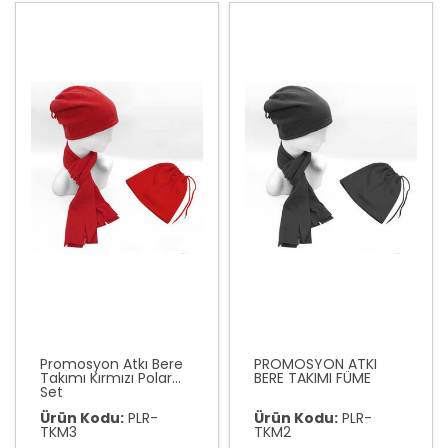
Promosyon Atkı Bere
PROMOSYON ATKI
Takımı Kırmızı Polar
BERE TAKIMI FÜME
Set
Ürün Kodu:
PLR-
Ürün Kodu:
PLR-
TKM3
TKM2