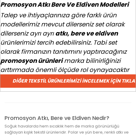
Promosyon Atkı Bere Ve Eldiven Modelleri
Talep ve ihtiyaçlarınıza göre farklı ürün
modellerimiz mevcut dilerseniz set olarak
dilerseniz ayrı ayrı
atkı, bere ve eldiven
ürünlerimizi tercih edebilirsiniz. Tabi set
olarak firmanızın tanıtımını yaptıracağınız
promosyon ürünleri
marka bilinirliğinizi
arttırmada önemli ölçüde rol oynayacaktır
DIĞER TEKSTIL ÜRÜNLERIMIZI İNCELEMEK İÇIN TIKLA
Promosyon Atkı, Bere ve Eldiven Nedir?
Soğuk havalarda hem sıcaklık hem de marka görünürlüğü
sağlayan kışlık tekstil ürünleridir. Polar ve yün bere, renkli atkı ve