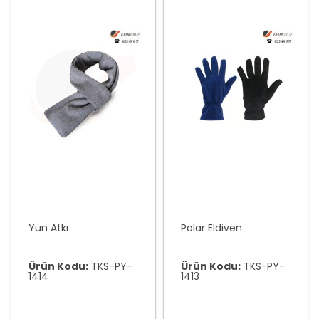
Yün Atkı
Polar Eldiven
Ürün Kodu:
TKS-PY-
Ürün Kodu:
TKS-PY-
1414
1413