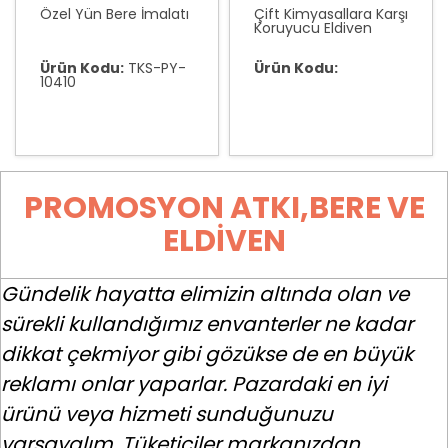
Özel Yün Bere İmalatı
Çift Kimyasallara Karşı
Koruyucu Eldiven
Ürün Kodu:
TKS-PY-
Ürün Kodu:
10410
PROMOSYON ATKI,BERE VE
ELDIVEN
Gündelik hayatta elimizin altında olan ve
sürekli kullandığımız envanterler ne kadar
dikkat çekmiyor gibi gözükse de en büyük
reklamı onlar yaparlar. Pazardaki en iyi
ürünü veya hizmeti sunduğunuzu
varsayalım. Tüketiciler markanızdan