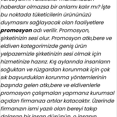
haberdar olmazsa bir anlamı kalır mı? İşte
bu noktada tüketicilerin ürününüzü
duymasını sağlayacak olan faaliyetlere
promosyon
adı verilir. Promosyon,
şirketinizin sesi olur. Promosyon atkı,bere ve
eldiven kategorimizde geniş ürün
yelpazemizle şirketinizin sesi olmak için
hizmetinize hazırız. Kış aylarında insanların
soğuktan ve rüzgardan korunmak için çok
sık başvurdukları korunma yöntemlerinin
başında gelen atkı,bere ve eldivenlerle
promosyon çalışmaları yapmanız kurumsal
açıdan firmanıza artılar katacaktır. Üzerinde
firmanızın ismi yazılı olan bereyi takıp
dolaşan bir insan düşünün, o insanın