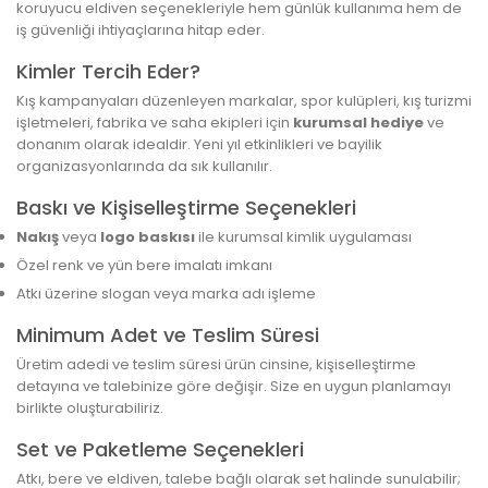
koruyucu eldiven seçenekleriyle hem günlük kullanıma hem de
iş güvenliği ihtiyaçlarına hitap eder.
Kimler Tercih Eder?
Kış kampanyaları düzenleyen markalar, spor kulüpleri, kış turizmi
işletmeleri, fabrika ve saha ekipleri için
kurumsal hediye
ve
donanım olarak idealdir. Yeni yıl etkinlikleri ve bayilik
organizasyonlarında da sık kullanılır.
Baskı ve Kişiselleştirme Seçenekleri
Nakış
veya
logo baskısı
ile kurumsal kimlik uygulaması
Özel renk ve yün bere imalatı imkanı
Atkı üzerine slogan veya marka adı işleme
Minimum Adet ve Teslim Süresi
Üretim adedi ve teslim süresi ürün cinsine, kişiselleştirme
detayına ve talebinize göre değişir. Size en uygun planlamayı
birlikte oluşturabiliriz.
Set ve Paketleme Seçenekleri
Atkı, bere ve eldiven, talebe bağlı olarak set halinde sunulabilir;