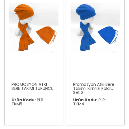
PROMOSYON ATKI
Promosyon Atkı Bere
BERE TAKIMI TURUNCU
Takımı Kırmızı Polar
Set 2
Ürün Kodu:
PLR-
Ürün Kodu:
PLR-
TKM5
TKM4