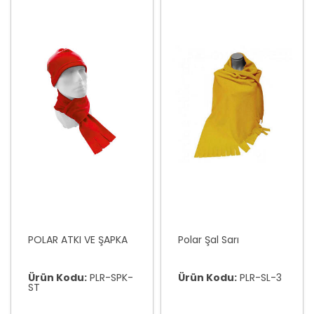
POLAR ATKI VE ŞAPKA
Polar Şal Sarı
Ürün Kodu:
PLR-SPK-
Ürün Kodu:
PLR-SL-3
ST