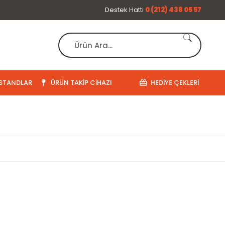
Destek Hattı
0 (212) 438 05 57
STANDLAR
ÜRÜN TAKIP CIHAZI
HEDIYE ÇEKLERI