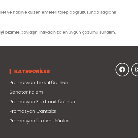
e palet ve nakliye düzenlemeleri talep doğrultusunda sağlanır.
iyi
bizimle paylaşın; ihtiyacınıza en uygun çözümü sunalım.
KATEGORİLER
Promosyon Tekstil Ürünleri
Senator Kalem
Promosyon Elektronik Ürünleri
Promosyon Çantalar
Promosyon Üretim Ürünleri