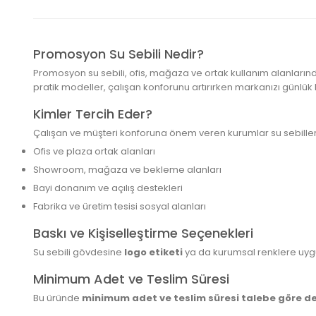
Promosyon Su Sebili Nedir?
Promosyon su sebili, ofis, mağaza ve ortak kullanım alanların
pratik modeller, çalışan konforunu artırırken markanızı günlük 
Kimler Tercih Eder?
Çalışan ve müşteri konforuna önem veren kurumlar su sebilleri
Ofis ve plaza ortak alanları
Showroom, mağaza ve bekleme alanları
Bayi donanım ve açılış destekleri
Fabrika ve üretim tesisi sosyal alanları
Baskı ve Kişiselleştirme Seçenekleri
Su sebili gövdesine
logo etiketi
ya da kurumsal renklere uygu
Minimum Adet ve Teslim Süresi
Bu üründe
minimum adet ve teslim süresi talebe göre de