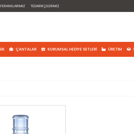
EFERANSLARIMIZ
TEDARIKÇILERIMIZ
IK
ÇANTALAR
KURUMSAL HEDIYE SETLERI
ÜRETIM