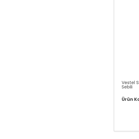
Vestel 
Sebili
Ürün K