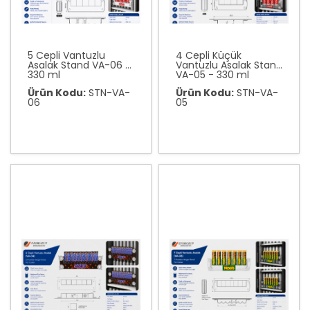
5 Cepli Vantuzlu
4 Cepli Küçük
Asalak Stand VA-06 -
Vantuzlu Asalak Stand
330 ml
VA-05 - 330 ml
Ürün Kodu:
STN-VA-
Ürün Kodu:
STN-VA-
06
05