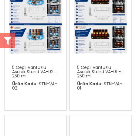
5 Cepli Vantuzlu
5 Cepli Vantuzlu
Asalak Stand VA-02 -
Asalak Stand VA-01 -
250 ml
250 ml
Ürün Kodu:
STN-VA-
Ürün Kodu:
STN-VA-
02
01