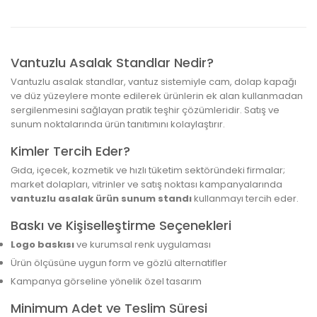
Vantuzlu Asalak Standlar Nedir?
Vantuzlu asalak standlar, vantuz sistemiyle cam, dolap kapağı
ve düz yüzeylere monte edilerek ürünlerin ek alan kullanmadan
sergilenmesini sağlayan pratik teşhir çözümleridir. Satış ve
sunum noktalarında ürün tanıtımını kolaylaştırır.
Kimler Tercih Eder?
Gıda, içecek, kozmetik ve hızlı tüketim sektöründeki firmalar;
market dolapları, vitrinler ve satış noktası kampanyalarında
vantuzlu asalak ürün sunum standı
kullanmayı tercih eder.
Baskı ve Kişiselleştirme Seçenekleri
Logo baskısı
ve kurumsal renk uygulaması
Ürün ölçüsüne uygun form ve gözlü alternatifler
Kampanya görseline yönelik özel tasarım
Minimum Adet ve Teslim Süresi