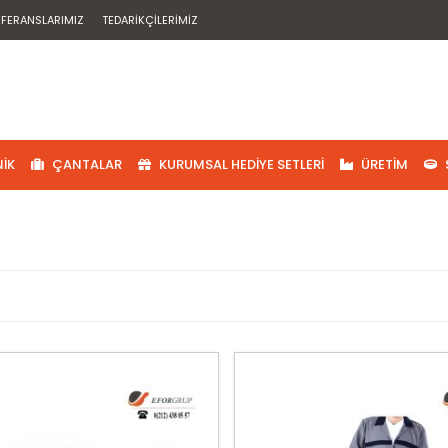
EFERANSLARIMIZ
TEDARIKÇILERIMIZ
IK
ÇANTALAR
KURUMSAL HEDIYE SETLERI
ÜRETIM