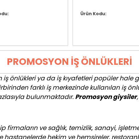
odu:
Ürün Kodu:
PROMOSYON İŞ ÖNLÜKLERI
ş önlükleri ya da iş kıyafetleri popüler hale
irinden farklı iş merkezinde kullanılan iş önl
azlasıyla bulunmaktadır.
Promosyon giysiler
 firmaların ve sağlık, temizlik, sanayi, işletmec
kle hastanelerde hekim ve hemşireler, restoran