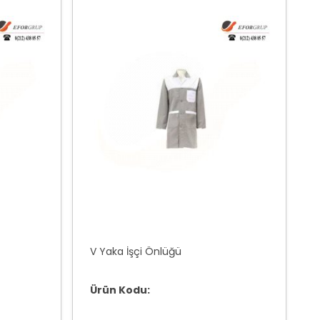
V Yaka İşçi Önlüğü
Ürün Kodu: