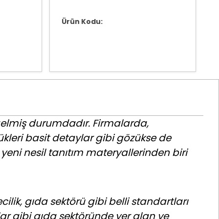
Ürün Kodu:
 gelmiş durumdadır. Firmalarda,
ükleri basit detaylar gibi gözükse de
, yeni nesil tanıtım materyallerinden biri
ilik, gıda sektörü gibi belli standartları
lar gibi gıda sektöründe yer alan ve