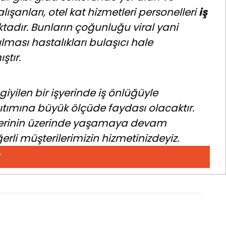
ışanları, otel kat hizmetleri personelleri
iş
tadır. Bunların çoğunluğu viral yani
lması hastalıkları bulaşıcı hale
ştır.
iyilen bir işyerinde iş önlüğüyle
ıtımına büyük ölçüde faydası olacaktır.
nlüklerinin üzerinde yaşamaya devam
rli müşterilerimizin hizmetinizdeyiz.