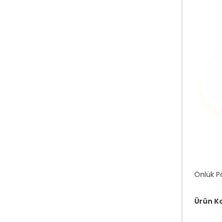
Önlük P
Ürün K