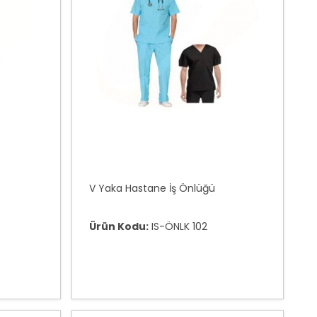
V Yaka Hastane İş Önlüğü
Ürün Kodu:
IS-ÖNLK 102