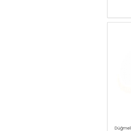
Düğmeli