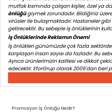
mutfak kısmında çalışan kişiler, özel ya da
önlüğü
giymek zorundadır. Bildiğiniz üzer
virüsler ile bulaşmaktadır. Hastaneler gibi
getirecektir. Bu sebeple iş önlüklerinin kull
İş Önlüklerinde Reklamın Önemi
İş önlükleri günümüzde çok fazla sektörde k
karşılaşan insan sayısı da fazladır. Bu se
Ayrıca ürünlerimizin kalitesi ve dikkat çek
edecektir. EforGrup olarak 2006'dan beri pr
Promosyon İş Önlüğü Nedir?