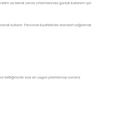
retim ve teknik servis ortamlarında günlük kullanım için
n olarak kullanır. Personel kıyafetinde standart sağlamak
ınızı ilettiğinizde size en uygun planlamayı sunarız.