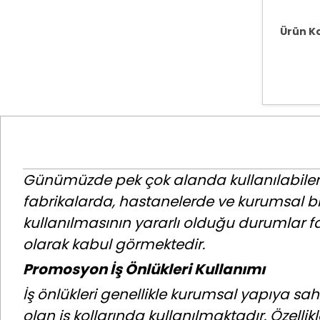
Ürün K
Günümüzde pek çok alanda kullanılabilen i
fabrikalarda, hastanelerde ve kurumsal birb
kullanılmasının yararlı olduğu durumlar f
olarak kabul görmektedir.
Promosyon İş Önlükleri Kullanımı
İş önlükleri genellikle kurumsal yapıya sahip
olan iş kollarında kullanılmaktadır. Özelli