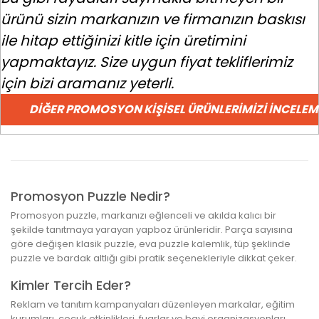
ürünü sizin markanızın ve firmanızın baskısı
ile hitap ettiğinizi kitle için üretimini
yapmaktayız. Size uygun fiyat tekliflerimiz
için bizi aramanız yeterli.
DIĞER PROMOSYON KIŞISEL ÜRÜNLERIMIZI İNCELEME
Promosyon Puzzle Nedir?
Promosyon puzzle, markanızı eğlenceli ve akılda kalıcı bir
şekilde tanıtmaya yarayan yapboz ürünleridir. Parça sayısına
göre değişen klasik puzzle, eva puzzle kalemlik, tüp şeklinde
puzzle ve bardak altlığı gibi pratik seçenekleriyle dikkat çeker.
Kimler Tercih Eder?
Reklam ve tanıtım kampanyaları düzenleyen markalar, eğitim
kurumları, çocuk etkinlikleri, fuarlar ve bayi organizasyonları