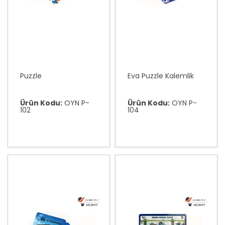
Puzzle
Eva Puzzle Kalemlik
Ürün Kodu:
OYN P-
Ürün Kodu:
OYN P-
102
104