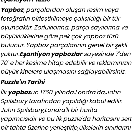
Yapboz
, parçalardan oluşan resim veya
fotoğrafın birleştirilmeye çalışıldığı bir tür
oyuncaktır. Zorluklarına, parça sayılarına ve
büyüklüklerine göre pek çok yapboz türü
bulunur. Yapboz parçalarının genel bir şekli
yoktur.
Eşantiyon yapbozlar
sayesinde 7'den
70' e her kesime hitap edebilir ve reklamınızın
büyük kitlelere ulaşmasını sağlayabilirsiniz.
Puzzle'ın Tarihi
İlk
yapboz
un 1760 yılında,Londra'da,John
Spilsbury tarafından yapıldığı kabul edilir.
John Spilsbury,Londra'lı bir harita
yapımcısıdır ve bu ilk puzzle'da haritasını sert
bir tahta üzerine yerleştirip,ülkelerin sınırlarını