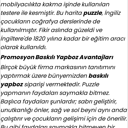
mobilyacılıkta kakma işinde kullanılan
testere ile kesmiştir. Bu harita
puzzle
, İngiliz
çocukların coğrafya derslerinde de
kullanılmıştır. Fikir aslında güzeldi ve
İngiltere'de 1820 yılına kadar bir eğitim aracı
olarak kullanıldı.
Promosyon Baskılı Yapboz Avantajları
Birçok büyük firma markasının tanıtımını
yaptırmak üzere bünyemizden
baskılı
yapboz
siparişi vermektedir. Puzzle
yapmanın faydaları saymakla bitmez.
Başlıca faydaları şunlardır; sabrı geliştirir,
unutkanlığı önler, sağ ve sol beyni aynı anda
çalıştırır ve çocukların gelişimi için de önerilir.
Bu gibi faydaları saymakla bitmeyen bir