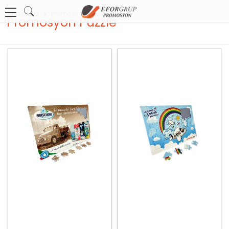
Anasayfa
Promosyon Kişisel Ürünler
Promosyon Puzzle