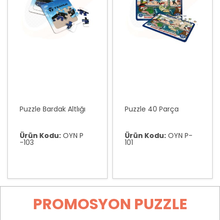
Puzzle Bardak Altlığı
Puzzle 40 Parça
Ürün Kodu:
OYN P
Ürün Kodu:
OYN P-
-103
101
PROMOSYON PUZZLE