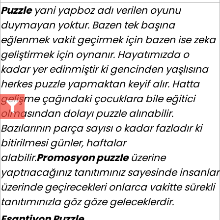
Puzzle
yani yapboz adı verilen oyunu
duymayan yoktur. Bazen tek başına
eğlenmek vakit geçirmek için bazen ise zeka
geliştirmek için oynanır. Hayatımızda o
kadar yer edinmiştir ki gencinden yaşlısına
herkes puzzle yapmaktan keyif alır. Hatta
gelişme çağındaki çocuklara bile eğitici
olmasından dolayı puzzle alınabilir.
Bazılarının parça sayısı o kadar fazladır ki
bitirilmesi günler, haftalar
alabilir.
Promosyon puzzle
üzerine
yaptrıacağınız tanıtımınız sayesinde insanlar
üzerinde geçirecekleri onlarca vakitte sürekli
tanıtımınızla göz göze geleceklerdir.
Eşantiyon Puzzle