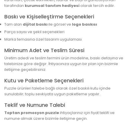
tarafından
kurumsal tanıtım hediyesi
olarak tercih edilir.
Baskı ve Kişiselleştirme Seçenekleri
Tam alan
dijital baskı
ile görsel ve
logo baskısı
Parça sayısı ve şekil seçenekleri
Marka temasına özel tasarım uygulaması
Minimum Adet ve Teslim Süresi
Üretim adedi ve teslim termini ürün modeline, baskı detayına ve
talebinize göre değişir. İhtiyacınıza uygun bir plan için bizimle
iletişime geçebilirsiniz.
Kutu ve Paketleme Seçenekleri
Puzzle ürünleri talebe bağlı olarak özel baskılı kutu içinde
sunulabilir; toplu sevkiyata uygun paketleme yapılır.
Teklif ve Numune Talebi
Toptan promosyon puzzle
ihtiyaçlarınız için fiyat teklifi ve
numune almak üzere bizimle iletişime geçin.