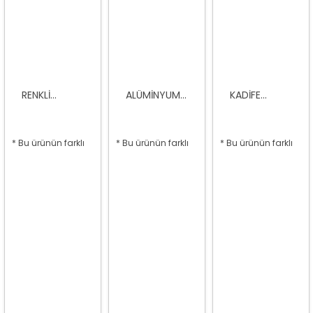
RENKLI...
ALÜMINYUM...
KADIFE...
* Bu ürünün farklı
* Bu ürünün farklı
* Bu ürünün farklı
seçenekleri var
seçenekleri var
seçenekleri var