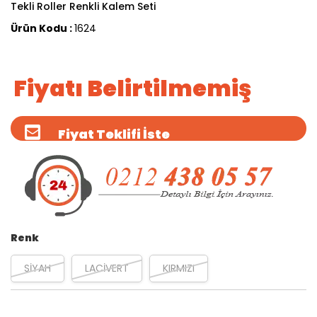
Tekli Roller Renkli Kalem Seti
Ürün Kodu :
1624
Fiyatı Belirtilmemiş
Fiyat Teklifi İste
Renk
SİYAH
LACİVERT
KIRMIZI