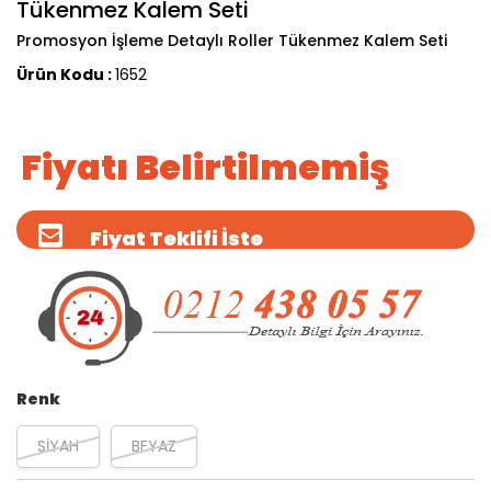
Tükenmez Kalem Seti
Promosyon İşleme Detaylı Roller Tükenmez Kalem Seti
Ürün Kodu :
1652
Fiyatı Belirtilmemiş
Fiyat Teklifi İste
Renk
SİYAH
BEYAZ