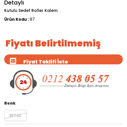
Detaylı
Kutulu Sedef Roller Kalem
Ürün Kodu :
87
Fiyatı Belirtilmemiş
Fiyat Teklifi İste
Renk
BEYAZ