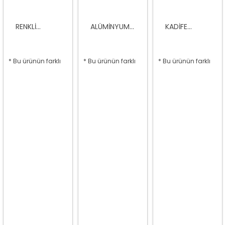
RENKLI...
ALÜMINYUM...
KADIFE...
* Bu ürünün farklı
* Bu ürünün farklı
* Bu ürünün farklı
seçenekleri var
seçenekleri var
seçenekleri var