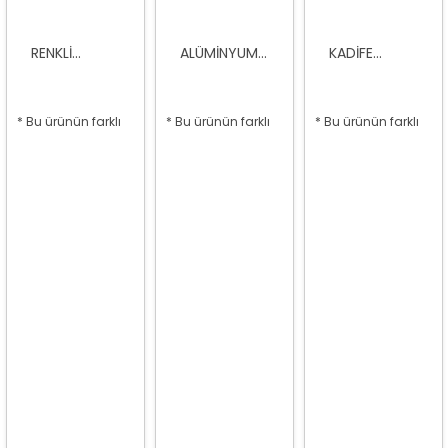
RENKLI...
ALÜMINYUM...
KADIFE...
* Bu ürünün farklı
* Bu ürünün farklı
* Bu ürünün farklı
seçenekleri var
seçenekleri var
seçenekleri var