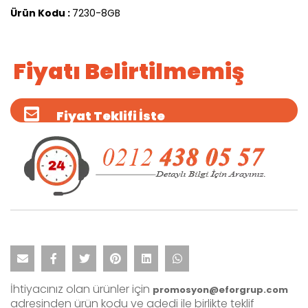
Ürün Kodu :
7230-8GB
Fiyatı Belirtilmemiş
Fiyat Teklifi İste
İhtiyacınız olan ürünler için
promosyon@eforgrup.com
adresinden ürün kodu ve adedi ile birlikte teklif