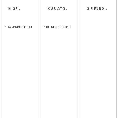
16 GB...
8 GB OTG...
GIZLENIR 8...
* Bu ürünün farklı
* Bu ürünün farklı
seçenekleri var
seçenekleri var