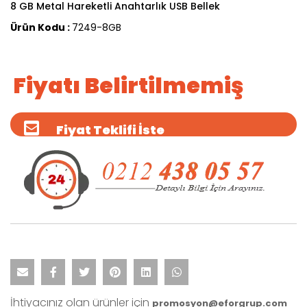
8 GB Metal Hareketli Anahtarlık USB Bellek
Ürün Kodu :
7249-8GB
Fiyatı Belirtilmemiş
Fiyat Teklifi İste
İhtiyacınız olan ürünler için
promosyon@eforgrup.com