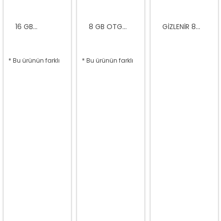
16 GB...
8 GB OTG...
GIZLENIR 8...
* Bu ürünün farklı
* Bu ürünün farklı
seçenekleri var
seçenekleri var