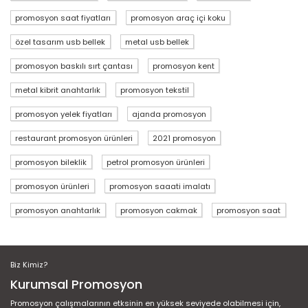
promosyon saat fiyatları
promosyon araç içi koku
özel tasarım usb bellek
metal usb bellek
promosyon baskılı sırt çantası
promosyon kent
metal kibrit anahtarlık
promosyon tekstil
promosyon yelek fiyatları
ajanda promosyon
restaurant promosyon ürünleri
2021 promosyon
promosyon bileklik
petrol promosyon ürünleri
promosyon ürünleri
promosyon saaati imalatı
promosyon anahtarlık
promosyon cakmak
promosyon saat
Biz Kimiz?
Kurumsal Promosyon
Promosyon çalışmalarının etksinin en yüksek seviyede olabilmesi için,