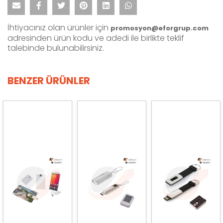
İhtiyacınız olan ürünler için
promosyon@eforgrup.com
adresinden ürün kodu ve adedi ile birlikte teklif
talebinde bulunabilirsiniz.
BENZER ÜRÜNLER