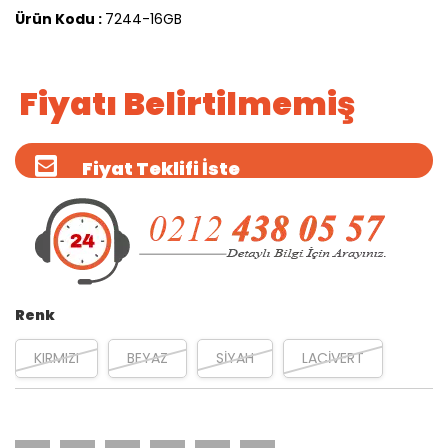
Ürün Kodu :
7244-16GB
Fiyatı Belirtilmemiş
Fiyat Teklifi İste
Renk
KIRMIZI
BEYAZ
SİYAH
LACİVERT