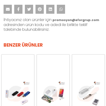
İhtiyacınız olan ürünler için
promosyon@eforgrup.com
adresinden ürün kodu ve adedi ile birlikte teklif
talebinde bulunabilirsiniz.
BENZER ÜRÜNLER