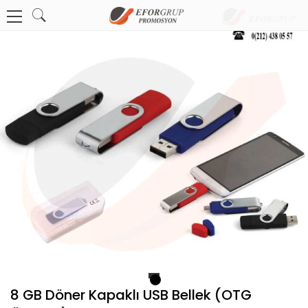
1
8 GB Döner Kapaklı USB Bellek (OTG