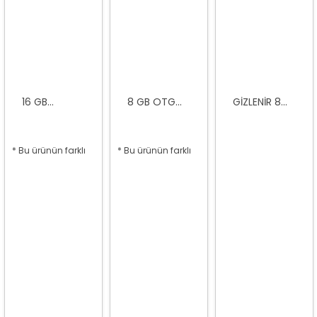
16 GB...
8 GB OTG...
GIZLENIR 8...
* Bu ürünün farklı
* Bu ürünün farklı
seçenekleri var
seçenekleri var