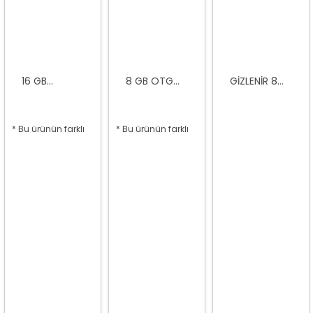
16 GB...
8 GB OTG...
GIZLENIR 8...
* Bu ürünün farklı
* Bu ürünün farklı
seçenekleri var
seçenekleri var