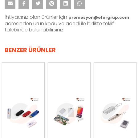
İhtiyacınız olan ürünler için
promosyon@eforgrup.com
adresinden ürün kodu ve adedi ile birlikte teklif
talebinde bulunabilirsiniz.
BENZER ÜRÜNLER