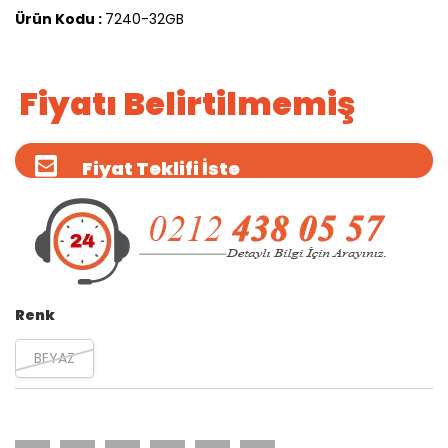
Ürün Kodu :
7240-32GB
Fiyatı Belirtilmemiş
Fiyat Teklifi İste
Renk
BEYAZ