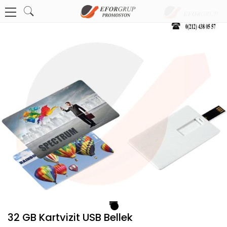
1
32 GB Kartvizit USB Bellek