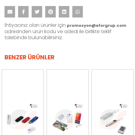
İhtiyacınız olan ürünler için
promosyon@eforgrup.com
adresinden ürün kodu ve adedi ile birlikte teklif
talebinde bulunabilirsiniz.
BENZER ÜRÜNLER