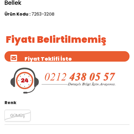
Bellek
Ürün Kodu :
7263-32GB
Fiyatı Belirtilmemiş
Fiyat Teklifi İste
Renk
GÜMÜŞ