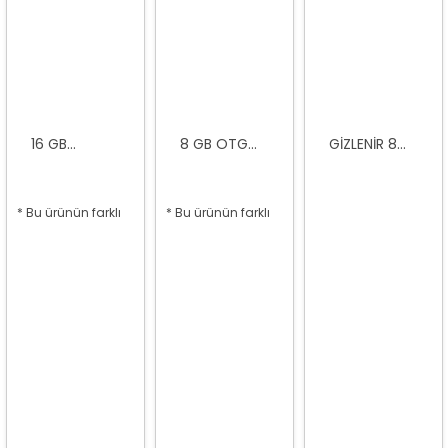
16 GB...
8 GB OTG...
GIZLENIR 8...
* Bu ürünün farklı
* Bu ürünün farklı
seçenekleri var
seçenekleri var