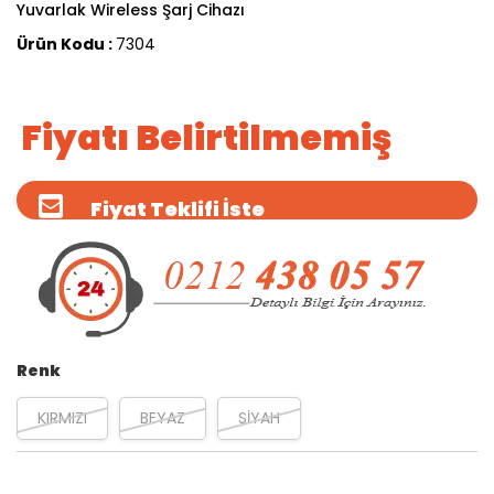
Yuvarlak Wireless Şarj Cihazı
Ürün Kodu :
7304
Fiyatı Belirtilmemiş
Fiyat Teklifi İste
Renk
KIRMIZI
BEYAZ
SİYAH