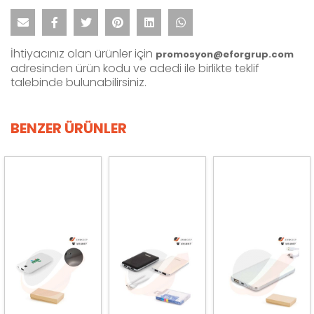
İhtiyacınız olan ürünler için
promosyon@eforgrup.com
adresinden ürün kodu ve adedi ile birlikte teklif
talebinde bulunabilirsiniz.
BENZER ÜRÜNLER