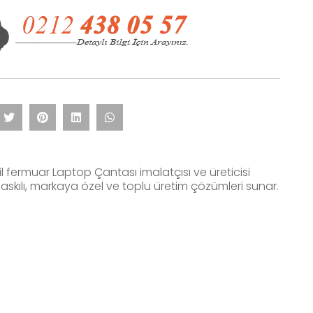
il fermuar Laptop Çantası imalatçısı ve üreticisi
askılı, markaya özel ve toplu üretim çözümleri sunar.