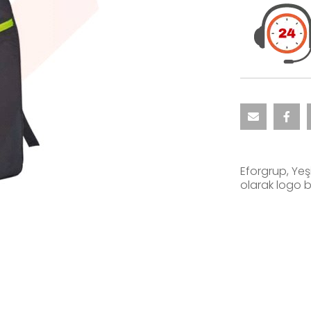
Eforgrup, Yeş
olarak logo b