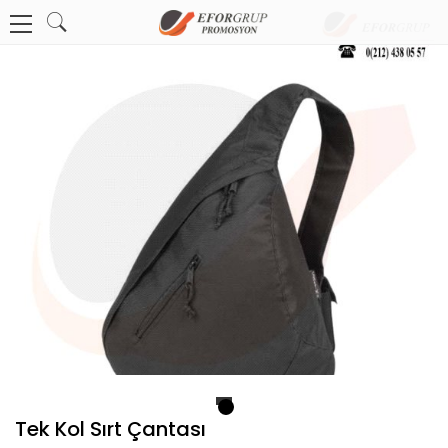
1
Tek Kol Sırt Çantası