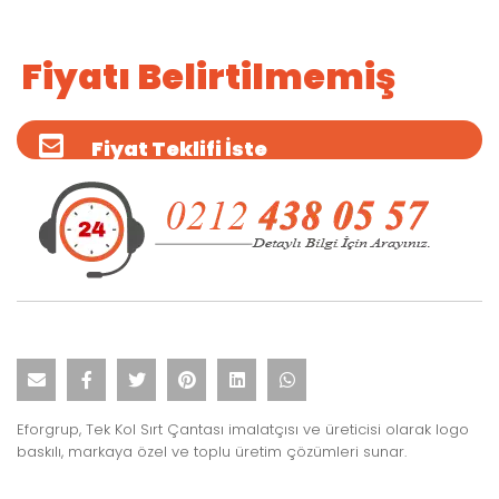
Fiyatı Belirtilmemiş
Fiyat Teklifi İste
Eforgrup, Tek Kol Sırt Çantası imalatçısı ve üreticisi olarak logo
baskılı, markaya özel ve toplu üretim çözümleri sunar.