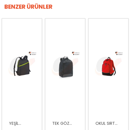
BENZER ÜRÜNLER
YEŞIL...
TEK GÖZ...
OKUL SIRT...