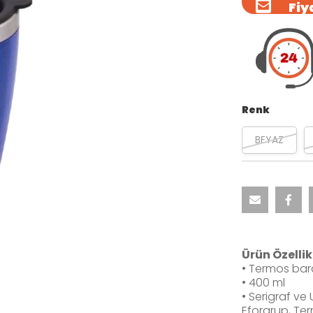
Fiya
Renk
BEYAZ
Ürün Özellik
• Termos ba
• 400 ml
• Serigraf ve
Eforgrup, Ter