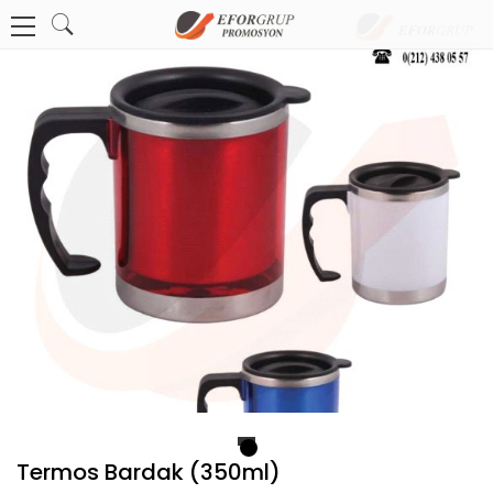
1
Termos Bardak (350ml)