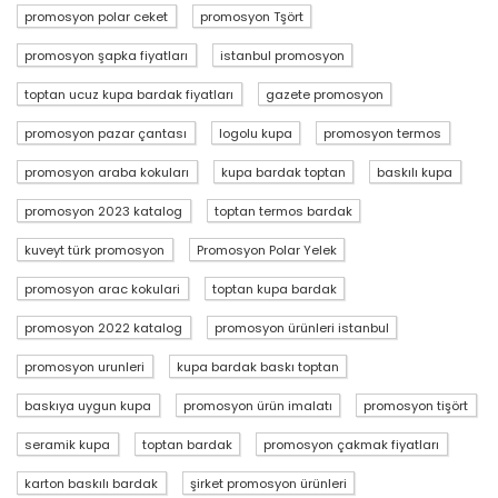
promosyon polar ceket
promosyon Tşört
promosyon şapka fiyatları
istanbul promosyon
toptan ucuz kupa bardak fiyatları
gazete promosyon
promosyon pazar çantası
logolu kupa
promosyon termos
promosyon araba kokuları
kupa bardak toptan
baskılı kupa
promosyon 2023 katalog
toptan termos bardak
kuveyt türk promosyon
Promosyon Polar Yelek
promosyon arac kokulari
toptan kupa bardak
promosyon 2022 katalog
promosyon ürünleri istanbul
promosyon urunleri
kupa bardak baskı toptan
baskıya uygun kupa
promosyon ürün imalatı
promosyon tişört
seramik kupa
toptan bardak
promosyon çakmak fiyatları
karton baskılı bardak
şirket promosyon ürünleri