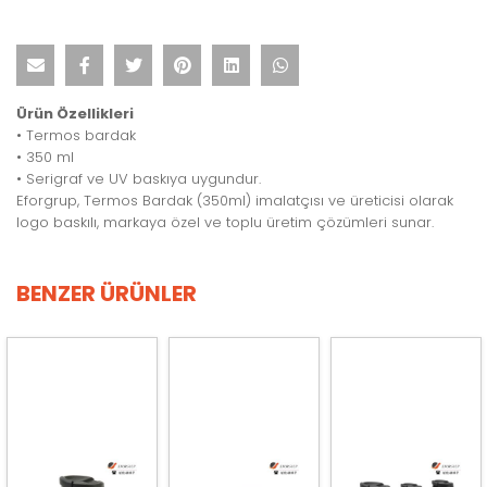
Ürün Özellikleri
• Termos bardak
• 350 ml
• Serigraf ve UV baskıya uygundur.
Eforgrup, Termos Bardak (350ml) imalatçısı ve üreticisi olarak
logo baskılı, markaya özel ve toplu üretim çözümleri sunar.
BENZER ÜRÜNLER