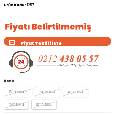
Ürün Kodu :
1257
Fiyatı Belirtilmemiş
Fiyat Teklifi İste
Renk
15 TEMMUZ
MEVLANA
ATATÜRK
OSMANLI
İSTANBUL