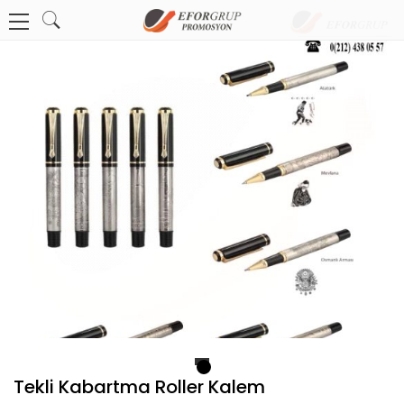
1
Tekli Kabartma Roller Kalem