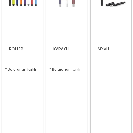
ROLLER...
KAPAKLI...
SIYAH...
* Bu ürünün farklı
* Bu ürünün farklı
seçenekleri var
seçenekleri var