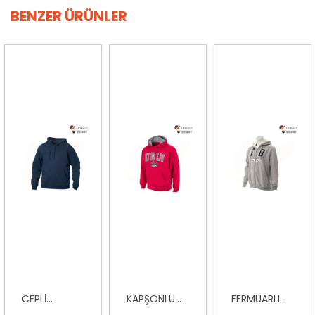
BENZER ÜRÜNLER
CEPLI...
KAPŞONLU...
FERMUARLI...