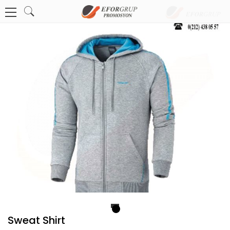
1
Sweat Shirt