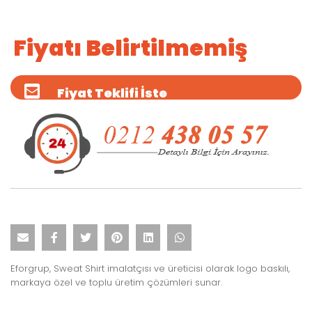
Fiyatı Belirtilmemiş
Fiyat Teklifi İste
Eforgrup, Sweat Shirt imalatçısı ve üreticisi olarak logo baskılı,
markaya özel ve toplu üretim çözümleri sunar.