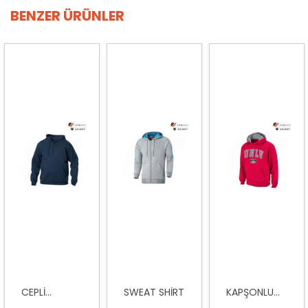
BENZER ÜRÜNLER
CEPLI...
SWEAT SHIRT
KAPŞONLU...