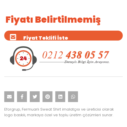
Fiyatı Belirtilmemiş
Fiyat Teklifi İste
Eforgrup, Fermuarlı Sweat Shirt imalatçısı ve üreticisi olarak
logo baskılı, markaya özel ve toplu üretim çözümleri sunar.