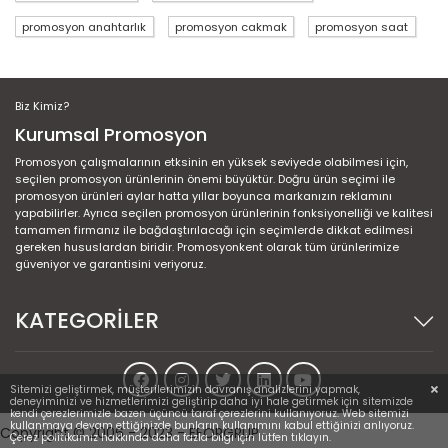
promosyon anahtarlık
promosyon cakmak
promosyon saat
Biz Kimiz?
Kurumsal Promosyon
Promosyon çalışmalarının etksinin en yüksek seviyede olabilmesi için,
seçilen promosyon ürünlerinin önemi büyüktür. Doğru ürün seçimi ile
promosyon ürünleri aylar hatta yıllar boyunca markanızın reklamını
yapabilirler. Ayrıca seçilen promosyon ürünlerinin fonksiyonelliği ve kalitesi
tamamen firmanız ile bağdaştırılacağı için seçimlerde dikkat edilmesi
gereken hususlardan biridir. Promosyonkent olarak tüm ürünlerimize
güveniyor ve garantisini veriyoruz.
KATEGORİLER
Sitemizi geliştirmek, müşterilerimizin davranış analizlerini yapmak,
deneyiminizi ve hizmetlerimizi geliştirip daha iyi hale getirmek için sitemizde
kendi çerezlerimizle bazen üçüncü taraf çerezlerini kullanıyoruz. Web sitemizi
kullanmaya devam ettiğinizde bunların kullanımını kabul ettiğinizi anlıyoruz.
Copyright © 2006 - 2023 - EFORGRUP
Çerez politikamız hakkında daha fazla bilgi için lütfen tıklayın.