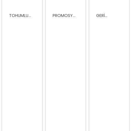
TOHUMLU...
PROMOSY...
GERI...