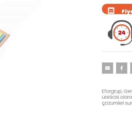
Fiya
Eforgrup, Ger
üreticisi ola
çözümleri su