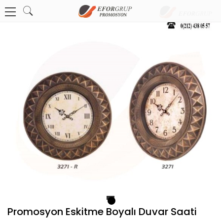
1
Promosyon Eskitme Boyalı Duvar Saati