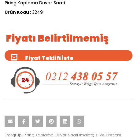
Pirinç Kaplama Duvar Saati
Ürün Kodu :
3249
Fiyatı Belirtilmemiş
Fiyat Teklifi İste
Eforgrup, Pirinç Kaplama Duvar Saati imalatçısı ve üreticisi