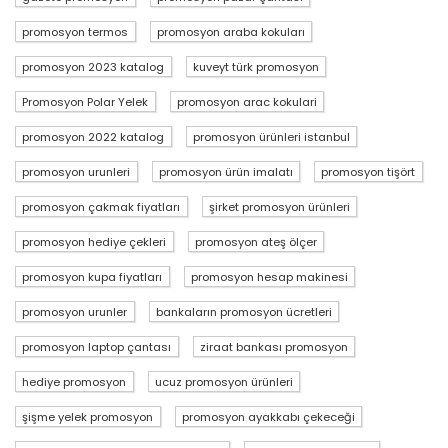
promosyon termos
promosyon araba kokuları
promosyon 2023 katalog
kuveyt türk promosyon
Promosyon Polar Yelek
promosyon arac kokulari
promosyon 2022 katalog
promosyon ürünleri istanbul
promosyon urunleri
promosyon ürün imalatı
promosyon tişört
promosyon çakmak fiyatları
şirket promosyon ürünleri
promosyon hediye çekleri
promosyon ateş ölçer
promosyon kupa fiyatları
promosyon hesap makinesi
promosyon urunler
bankaların promosyon ücretleri
promosyon laptop çantası
ziraat bankası promosyon
hediye promosyon
ucuz promosyon ürünleri
şişme yelek promosyon
promosyon ayakkabı çekeceği