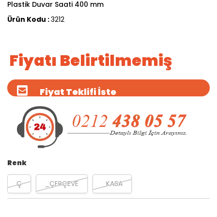
Plastik Duvar Saati 400 mm
Ürün Kodu :
3212
Fiyatı Belirtilmemiş
Fiyat Teklifi İste
Renk
Ç
_ÇERÇEVE
_KASA