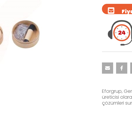
Fiya
Eforgrup, Ger
üreticisi ola
çözümleri su