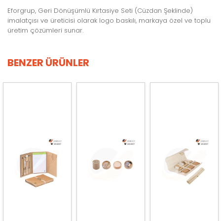
Eforgrup, Geri Dönüşümlü Kırtasiye Seti (Cüzdan Şeklinde)
imalatçısı ve üreticisi olarak logo baskılı, markaya özel ve toplu
üretim çözümleri sunar.
BENZER ÜRÜNLER