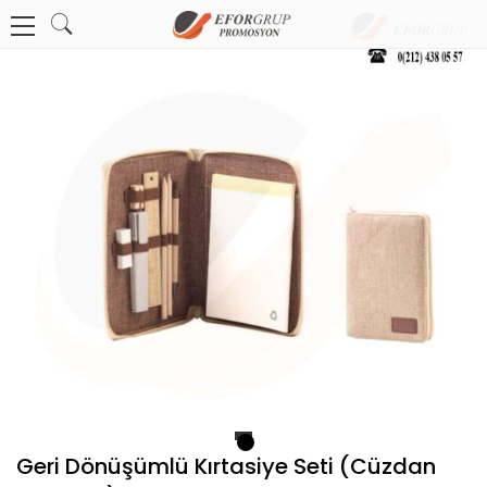
1
Geri Dönüşümlü Kırtasiye Seti (Cüzdan