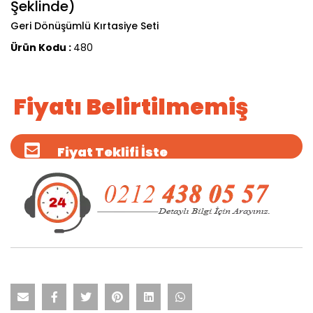
Şeklinde)
Geri Dönüşümlü Kırtasiye Seti
Ürün Kodu :
480
Fiyatı Belirtilmemiş
Fiyat Teklifi İste