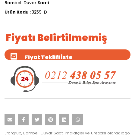
Bombeli Duvar Saati
Ürün Kodu :
3259-D
Fiyatı Belirtilmemiş
Fiyat Teklifi İste
Eforgrup, Bombeli Duvar Saati imalatçısı ve üreticisi olarak logo