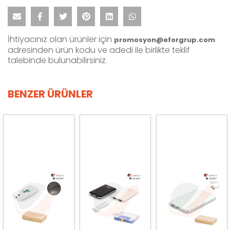
İhtiyacınız olan ürünler için
promosyon@eforgrup.com
adresinden ürün kodu ve adedi ile birlikte teklif
talebinde bulunabilirsiniz.
BENZER ÜRÜNLER