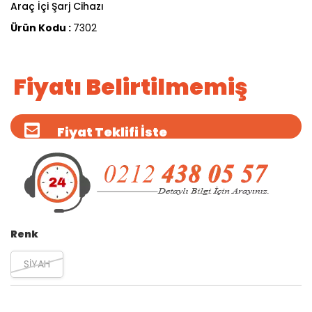
Araç İçi Şarj Cihazı
Ürün Kodu :
7302
Fiyatı Belirtilmemiş
Fiyat Teklifi İste
Renk
SİYAH