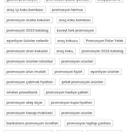
araç içi koku bombası
promosyon termos
promosyon araba kokuları
araç koku bombası
promosyon 2023 katalog
kuveyt türk promosyon
eşantiyon ürünler nelerdir
araç kokusu
Promosyon Polar Yelek
promosyon arac kokulari
araç koku,
promosyon 2022 katalog
promosyon ürünleri istanbul
promosyon urunleri
promosyon ürün imalatı
promosyon tişört
eşantiyon ürünler
promosyon çakmak fiyatları
şirket promosyon ürünleri
wireles powerbank
promosyon hediye çekleri
promosyon ateş ölçer
promosyon kupa fiyatları
promosyon hesap makinesi
promosyon urunler
bankaların promosyon ücretleri
promosyon laptop çantası