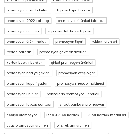
promosyon arac kokulari
toptan kupa bardak
promosyon 2022 katalog
promosyon ürünleri istanbul
promosyon urunleri
kupa bardak baskı toptan
promosyon ürün imalatı
promosyon tişört
reklam urunleri
toptan bardak
promosyon çakmak fiyatları
karton baskılı bardak
şirket promosyon ürünleri
promosyon hediye çekleri
promosyon ateş ölçer
promosyon kupa fiyatları
promosyon hesap makinesi
promosyon urunler
bankaların promosyon ücretleri
promosyon laptop çantası
ziraat bankası promosyon
hediye promosyon
logolu kupa bardak
kupa bardak modelleri
ucuz promosyon ürünleri
ofis reklam ürünleri