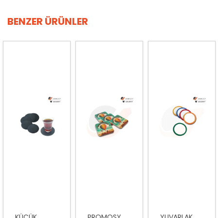
BENZER ÜRÜNLER
KÜÇÜK...
PROMOSY...
YUVARLAK...