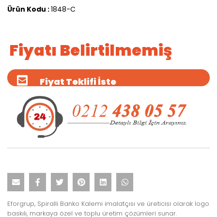
Ürün Kodu :
1848-C
Fiyatı Belirtilmemiş
Fiyat Teklifi İste
Eforgrup, Spiralli Banko Kalemi imalatçısı ve üreticisi olarak logo
baskılı, markaya özel ve toplu üretim çözümleri sunar.