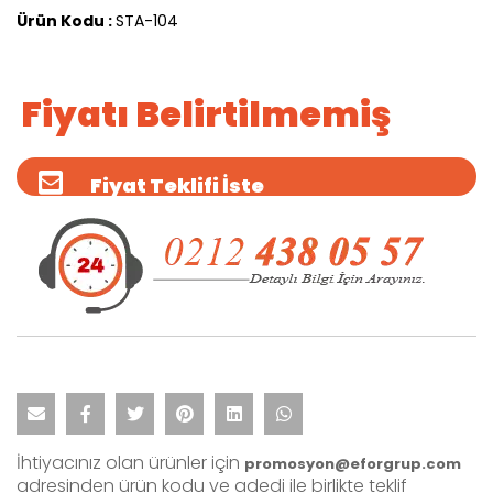
Ürün Kodu :
STA-104
Fiyatı Belirtilmemiş
Fiyat Teklifi İste
İhtiyacınız olan ürünler için
promosyon@eforgrup.com
adresinden ürün kodu ve adedi ile birlikte teklif