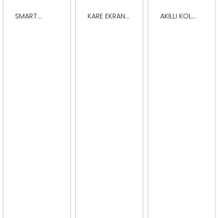
SMART...
KARE EKRAN...
AKILLI KOL...