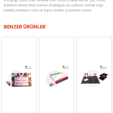
Eforgrup, Siyah Deri Mouse Pad 70x30 L Dikişli Kenar Çift Yönlü
Kullanım Masa Matı Sümen imalatçısı ve üreticisi olarak logo
baskılı, markaya özel ve toplu üretim çözümleri sunar.
BENZER ÜRÜNLER