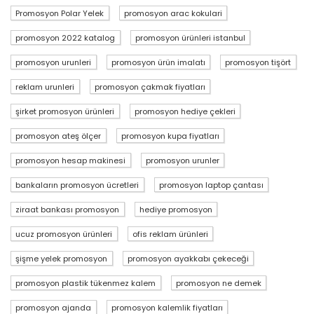
Promosyon Polar Yelek
promosyon arac kokulari
promosyon 2022 katalog
promosyon ürünleri istanbul
promosyon urunleri
promosyon ürün imalatı
promosyon tişört
reklam urunleri
promosyon çakmak fiyatları
şirket promosyon ürünleri
promosyon hediye çekleri
promosyon ateş ölçer
promosyon kupa fiyatları
promosyon hesap makinesi
promosyon urunler
bankaların promosyon ücretleri
promosyon laptop çantası
ziraat bankası promosyon
hediye promosyon
ucuz promosyon ürünleri
ofis reklam ürünleri
şişme yelek promosyon
promosyon ayakkabı çekeceği
promosyon plastik tükenmez kalem
promosyon ne demek
promosyon ajanda
promosyon kalemlik fiyatları