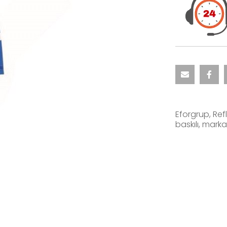
Eforgrup, Refl
baskılı, mark