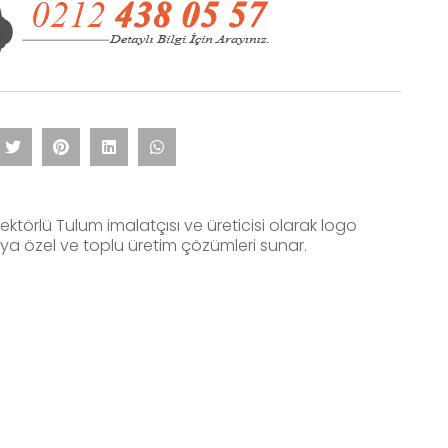
ektörlü Tulum imalatçısı ve üreticisi olarak logo
aya özel ve toplu üretim çözümleri sunar.