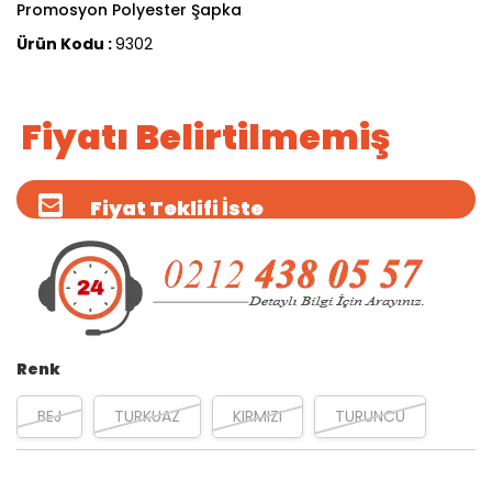
Promosyon Polyester Şapka
Ürün Kodu :
9302
Fiyatı Belirtilmemiş
Fiyat Teklifi İste
Renk
BEJ
TURKUAZ
KIRMIZI
TURUNCU