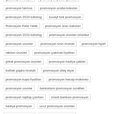
promosyon termos
promosyon araba kokuları
promosyon 2023 katalog
kuveyt türk promosyon
Promosyon Polar Yelek
promosyon arac kokulari
promosyon 2022 katalog
promosyon ürünleri istanbul
promosyon urunleri
promosyon ürün imalatı
promosyon tişört
reklam urunleri
promosyon çakmak fiyatları
şirket promosyon ürünleri
promosyon hediye çekleri
kaliteli şapka imalatı
promosyon ateş ölçer
promosyon kupa fiyatları
promosyon hesap makinesi
promosyon urunler
bankaların promosyon ücretleri
promosyon laptop çantası
ziraat bankası promosyon
hediye promosyon
ucuz promosyon ürünleri