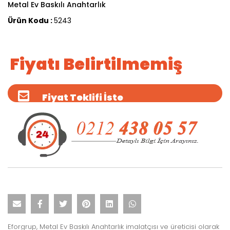
Metal Ev Baskılı Anahtarlık
Ürün Kodu :
5243
Fiyatı Belirtilmemiş
Fiyat Teklifi İste
Eforgrup, Metal Ev Baskılı Anahtarlık imalatçısı ve üreticisi olarak