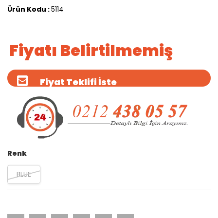
Ürün Kodu :
5114
Fiyatı Belirtilmemiş
Fiyat Teklifi İste
Renk
BLUE