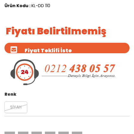
Ürün Kodu :
KL-DD 110
Fiyatı Belirtilmemiş
Fiyat Teklifi İste
Renk
SİYAH