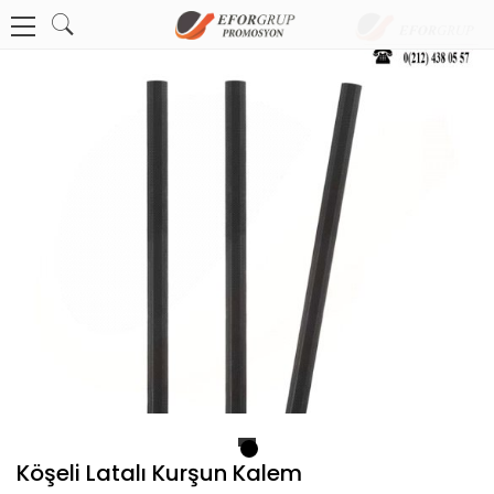
1
Köşeli Latalı Kurşun Kalem