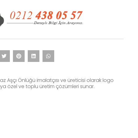
az Aşçı Önlüğü imalatçısı ve üreticisi olarak logo
aya özel ve toplu üretim çözümleri sunar.