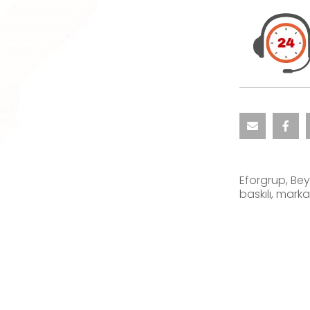
Eforgrup, Bey
baskılı, mark