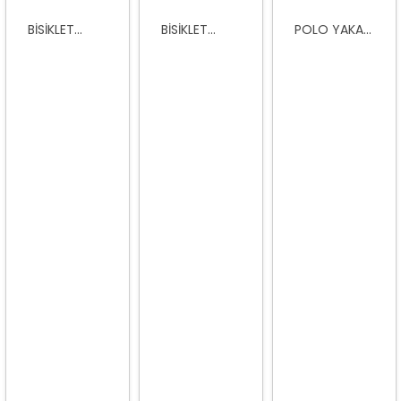
BISIKLET...
BISIKLET...
POLO YAKA...