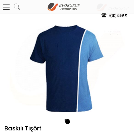
1
Baskılı Tişört