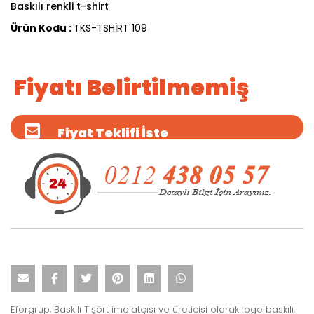
Baskılı renkli t-shirt
Ürün Kodu :
TKS-TSHİRT 109
Fiyatı Belirtilmemiş
Fiyat Teklifi İste
Eforgrup, Baskılı Tişört imalatçısı ve üreticisi olarak logo baskılı,