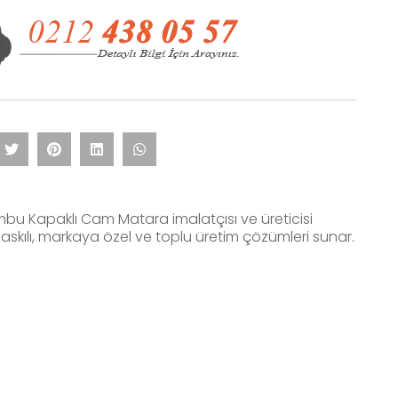
bu Kapaklı Cam Matara imalatçısı ve üreticisi
askılı, markaya özel ve toplu üretim çözümleri sunar.