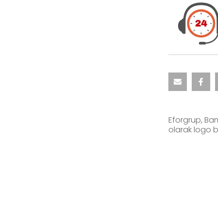
Eforgrup, Bam
olarak logo b